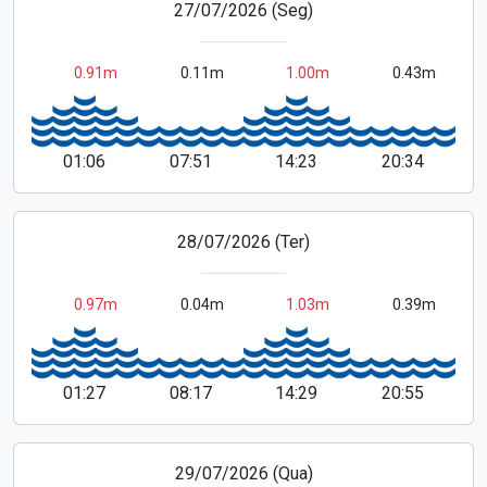
27/07/2026 (Seg)
0.91m
0.11m
1.00m
0.43m
01:06
07:51
14:23
20:34
28/07/2026 (Ter)
0.97m
0.04m
1.03m
0.39m
01:27
08:17
14:29
20:55
29/07/2026 (Qua)