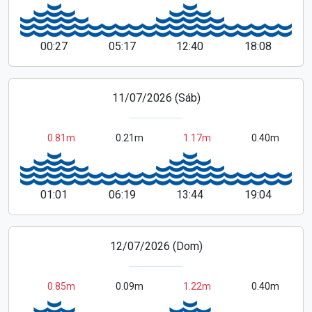
00:27
05:17
12:40
18:08
11/07/2026 (Sáb)
0.81m
0.21m
1.17m
0.40m
01:01
06:19
13:44
19:04
12/07/2026 (Dom)
0.85m
0.09m
1.22m
0.40m