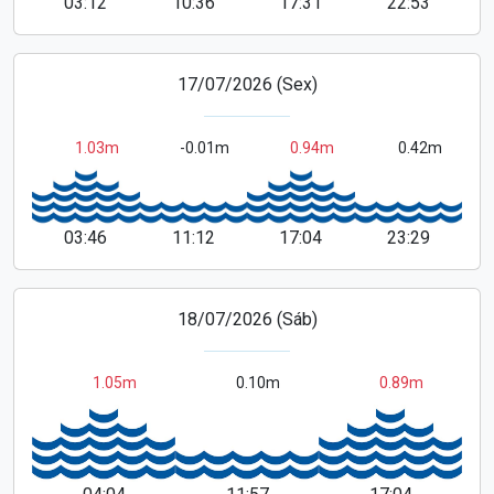
03:12
10:36
17:31
22:53
17/07/2026 (Sex)
1.03m
-0.01m
0.94m
0.42m
03:46
11:12
17:04
23:29
18/07/2026 (Sáb)
1.05m
0.10m
0.89m