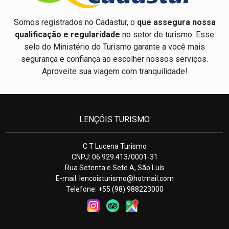
Somos registrados no Cadastur, o
que assegura nossa
qualificação e regularidade
no setor de turismo. Esse
selo do Ministério do Turismo garante a você mais
segurança e confiança ao escolher nossos serviços.
Aproveite sua viagem com tranquilidade!
LENÇÓIS TURISMO
C T Lucena Turismo
CNPJ: 06.929.413/0001-31
Rua Setenta e Sete A, São Luís
E-mail:
lencoisturismo@hotmail.com
Telefone: +55 (98) 988223000