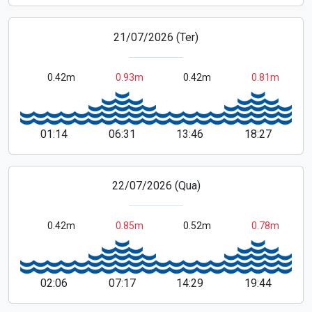
21/07/2026 (Ter)
0.42m
0.93m
0.42m
0.81m
01:14
06:31
13:46
18:27
22/07/2026 (Qua)
0.42m
0.85m
0.52m
0.78m
02:06
07:17
14:29
19:44