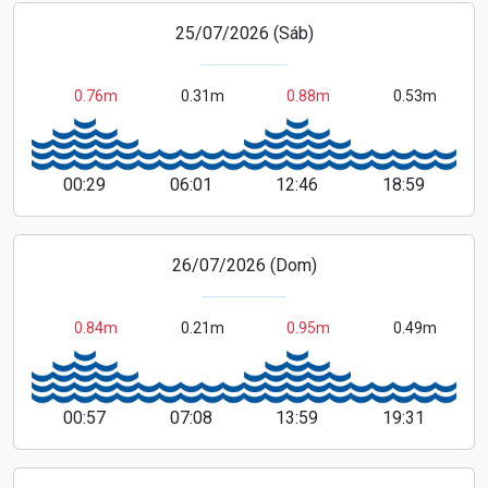
25/07/2026 (Sáb)
0.76m
0.31m
0.88m
0.53m
00:29
06:01
12:46
18:59
26/07/2026 (Dom)
0.84m
0.21m
0.95m
0.49m
00:57
07:08
13:59
19:31