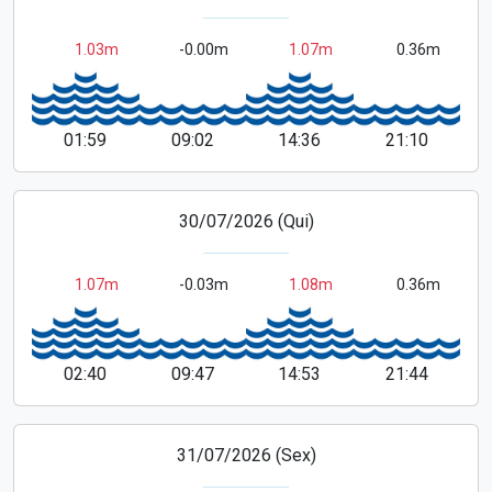
1.03m
-0.00m
1.07m
0.36m
01:59
09:02
14:36
21:10
30/07/2026 (Qui)
1.07m
-0.03m
1.08m
0.36m
02:40
09:47
14:53
21:44
31/07/2026 (Sex)