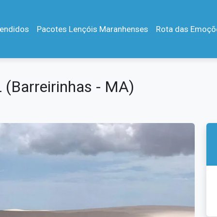
endidos
Pacotes Lençóis Maranhenses
Rota das Emoçõ
Barreirinhas - MA)