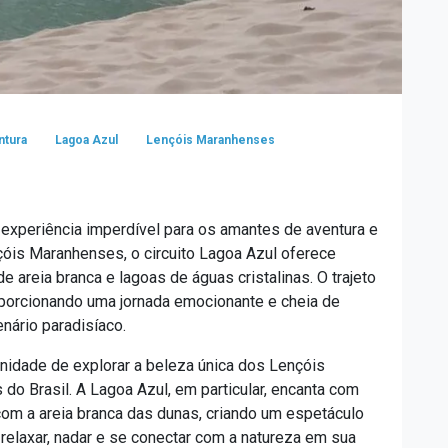
ntura
Lagoa Azul
Lençóis Maranhenses
experiência imperdível para os amantes de aventura e
óis Maranhenses, o circuito Lagoa Azul oferece
e areia branca e lagoas de águas cristalinas. O trajeto
roporcionando uma jornada emocionante e cheia de
nário paradisíaco.
unidade de explorar a beleza única dos Lençóis
o Brasil. A Lagoa Azul, em particular, encanta com
com a areia branca das dunas, criando um espetáculo
a relaxar, nadar e se conectar com a natureza em sua