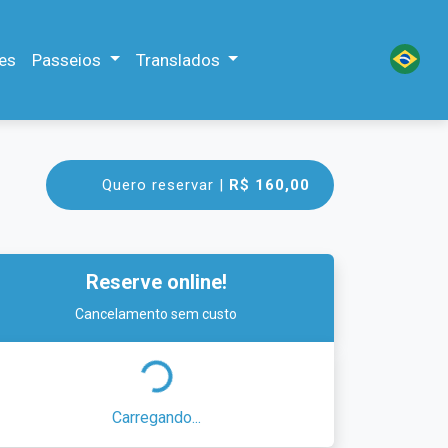
es
Passeios
Translados
Quero reservar |
R$ 160,00
Reserve online!
Cancelamento sem custo
Carregando...