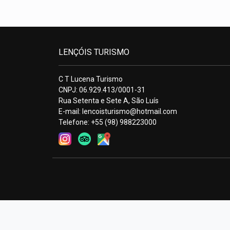
LENÇÓIS TURISMO
C T Lucena Turismo
CNPJ: 06.929.413/0001-31
Rua Setenta e Sete A, São Luís
E-mail:
lencoisturismo@hotmail.com
Telefone: +55 (98) 988223000