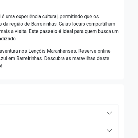
 é uma experiência cultural, permitindo que os
es da região de Barreirinhas. Guias locais compartilham
 mais a visita. Este passeio é ideal para quem busca um
ndizado.
l aventura nos Lençóis Maranhenses. Reserve online
Azul em Barreirinhas. Descubra as maravilhas deste
s!