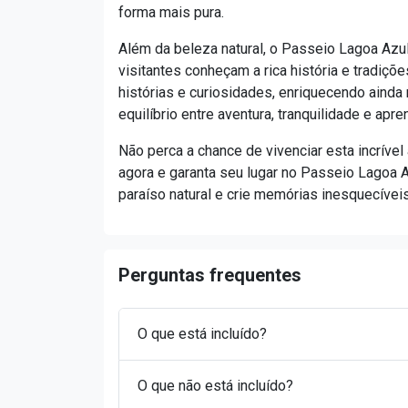
forma mais pura.
Além da beleza natural, o Passeio Lagoa Azul
visitantes conheçam a rica história e tradiçõ
histórias e curiosidades, enriquecendo ainda
equilíbrio entre aventura, tranquilidade e apre
Não perca a chance de vivenciar esta incríve
agora e garanta seu lugar no Passeio Lagoa 
paraíso natural e crie memórias inesquecívei
Perguntas frequentes
O que está incluído?
O que não está incluído?