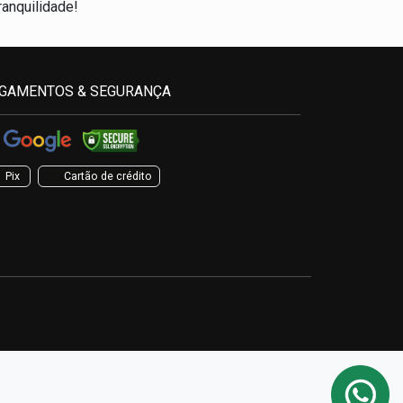
anquilidade!
GAMENTOS & SEGURANÇA
Pix
Cartão de crédito