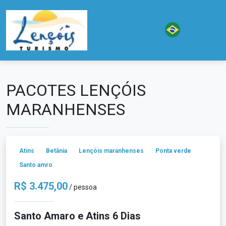
PACOTES LENÇÓIS
MARANHENSES
Atins
Betânia
Lençóis maranhenses
Ponta verde
Santo amro
R$ 3.475,00
/ pessoa
Santo Amaro e Atins 6 Dias