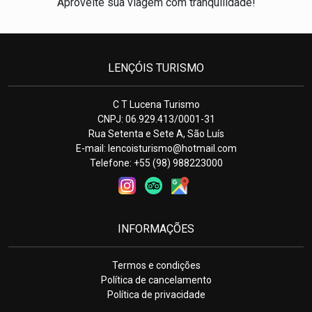
Aproveite sua viagem com tranquilidade!
LENÇÓIS TURISMO
C T Lucena Turismo
CNPJ: 06.929.413/0001-31
Rua Setenta e Sete A, São Luís
E-mail:
lencoisturismo@hotmail.com
Telefone: +55 (98) 988223000
INFORMAÇÕES
Termos e condições
Política de cancelamento
Política de privacidade