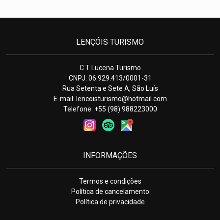
LENÇÓIS TURISMO
C T Lucena Turismo
CNPJ: 06.929.413/0001-31
Rua Setenta e Sete A, São Luís
E-mail:
lencoisturismo@hotmail.com
Telefone: +55 (98) 988223000
INFORMAÇÕES
Termos e condições
Política de cancelamento
Política de privacidade