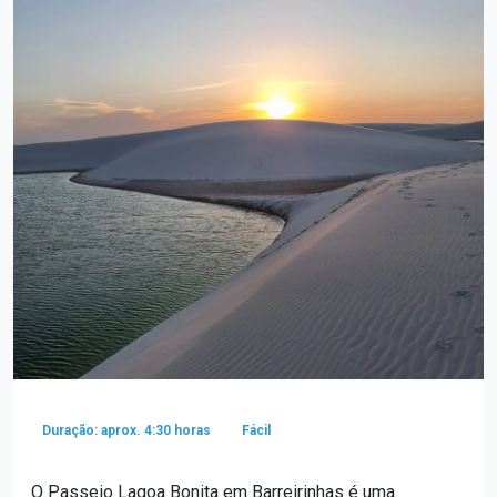
Duração: aprox. 4:30 horas
Fácil
O Passeio Lagoa Bonita em Barreirinhas é uma