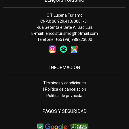
LENÇÓIS TURISMO
C T Lucena Turismo
CNPJ: 06.929.413/0001-31
Rua Setenta e Sete A, São Luís
E-mail:
lencoisturismo@hotmail.com
Telefone: +55 (98) 988223000
INFORMACIÓN
Términos y condiciones
| Política de cancelación
| Política de privacidad
PAGOS Y SEGURIDAD