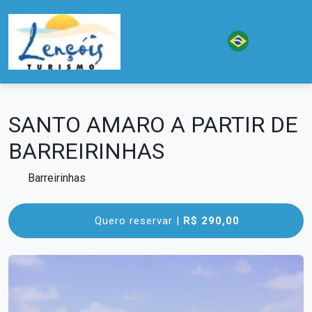
SANTO AMARO A PARTIR DE
BARREIRINHAS
Barreirinhas
Quero reservar |
R$ 290,00