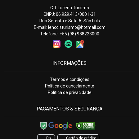
C T Lucena Turismo
CNPJ: 06.929.413/0001-31
Rua Setenta e Sete A, São Luís
E-mail:
lencoisturismo@hotmail.com
Telefone: +55 (98) 988223000
INFORMAÇÕES
Termos e condições
Política de cancelamento
Política de privacidade
PAGAMENTOS & SEGURANÇA
Pix
Cartão de crédito