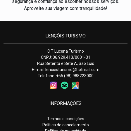
segurança e confiança ao escolher nossos serviços.
Aproveite sua viagem com tranquilidade!
LENÇÓIS TURISMO
C T Lucena Turismo
CNPJ: 06.929.413/0001-31
Rua Setenta e Sete A, São Luís
E-mail:
lencoisturismo@hotmail.com
Telefone: +55 (98) 988223000
INFORMAÇÕES
Termos e condições
Política de cancelamento