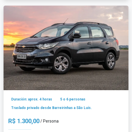
Duración: aprox. 4 horas
5 o 6 personas
Traslado privado desde Barreirinhas a São Luís.
R$ 1.300,00
/ Persona