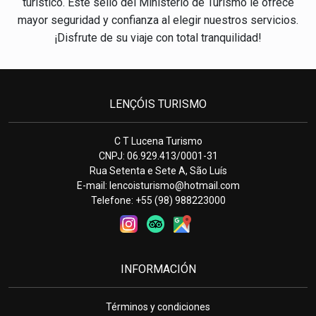
turístico. Este sello del Ministerio de Turismo le ofrece
mayor seguridad y confianza al elegir nuestros servicios.
¡Disfrute de su viaje con total tranquilidad!
LENÇÓIS TURISMO
C T Lucena Turismo
CNPJ: 06.929.413/0001-31
Rua Setenta e Sete A, São Luís
E-mail:
lencoisturismo@hotmail.com
Telefone: +55 (98) 988223000
INFORMACIÓN
Términos y condiciones