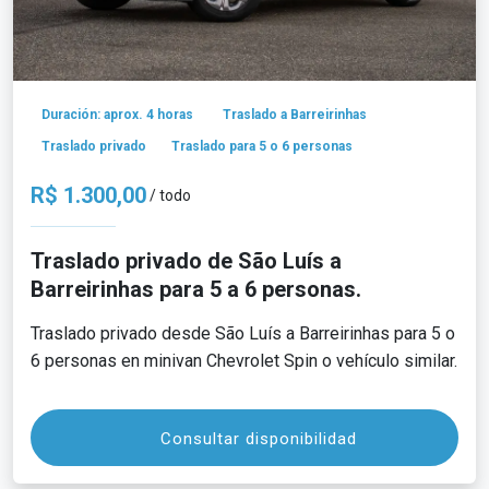
Duración: aprox. 4 horas
Traslado a Barreirinhas
Traslado privado
Traslado para 5 o 6 personas
R$ 1.300,00
/ todo
Traslado privado de São Luís a
Barreirinhas para 5 a 6 personas.
Traslado privado desde São Luís a Barreirinhas para 5 o
6 personas en minivan Chevrolet Spin o vehículo similar.
Consultar disponibilidad