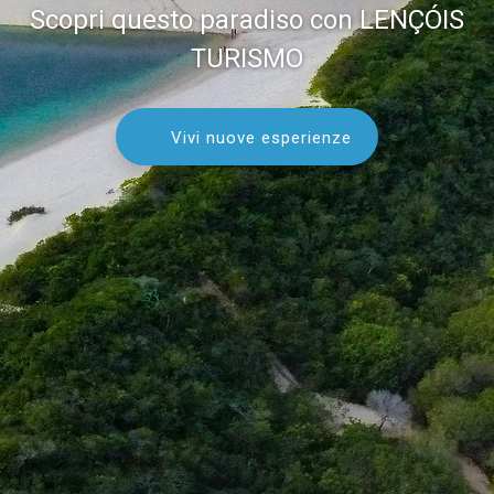
Scopri questo paradiso con LENÇÓIS
TURISMO
Vivi nuove esperienze