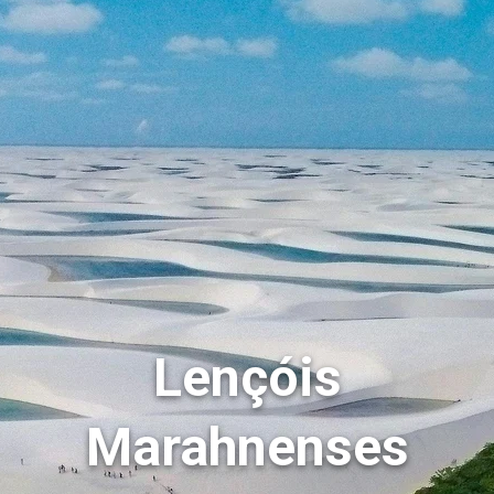
Lençóis
Marahnenses