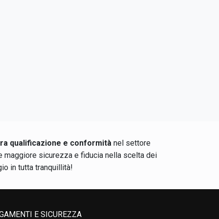
tra qualificazione e conformità
nel settore
ce maggiore sicurezza e fiducia nella scelta dei
o in tutta tranquillità!
GAMENTI E SICUREZZA