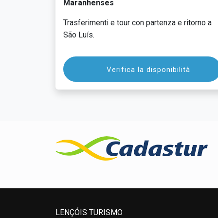
Maranhenses
Trasferimenti e tour con partenza e ritorno a
São Luís.
Verifica la disponibilità
LENÇÓIS TURISMO