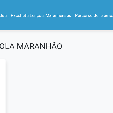
duti
Pacchetti Lençóis Maranhenses
Percorso delle emo
ZUOLA MARANHÃO