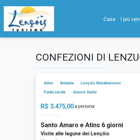
Casa
I più ven
CONFEZIONI DI LEN
Atins
Betania
Lençóis Marahnenses
Punta verde
Amore Santo
R$ 3.475,00
a persona
Santo Amaro e Atins 6 giorni
Visite alle lagune dei Lençóis