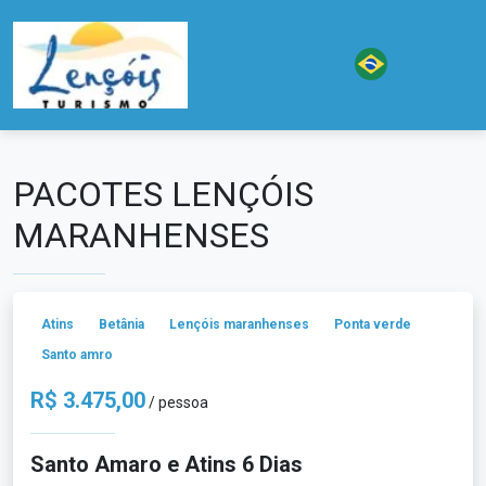
PACOTES LENÇÓIS
MARANHENSES
Atins
Betânia
Lençóis maranhenses
Ponta verde
Santo amro
R$ 3.475,00
/ pessoa
Santo Amaro e Atins 6 Dias