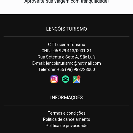
Aproveite sua viagem com tranquilidade!
LENÇÓIS TURISMO
C T Lucena Turismo
CNPJ: 06.929.413/0001-31
Rua Setenta e Sete A, São Luís
E-mail:
lencoisturismo@hotmail.com
Telefone: +55 (98) 988223000
INFORMAÇÕES
Termos e condições
Política de cancelamento
Política de privacidade