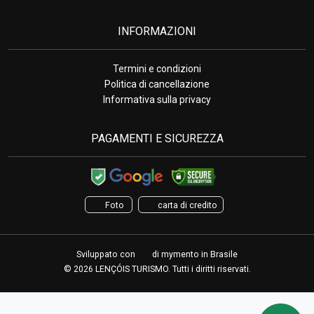
INFORMAZIONI
Termini e condizioni
Politica di cancellazione
Informativa sulla privacy
PAGAMENTI E SICUREZZA
Foto
carta di credito
Sviluppato con
di
mymento
in Brasile
© 2026 LENÇÓIS TURISMO. Tutti i diritti riservati.