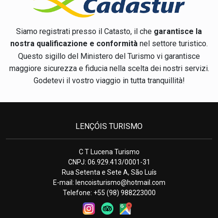
Siamo registrati presso il Catasto, il che
garantisce la
nostra qualificazione e conformità
nel settore turistico.
Questo sigillo del Ministero del Turismo vi garantisce
maggiore sicurezza e fiducia nella scelta dei nostri servizi.
Godetevi il vostro viaggio in tutta tranquillità!
LENÇÓIS TURISMO
C T Lucena Turismo
CNPJ: 06.929.413/0001-31
Rua Setenta e Sete A, São Luís
E-mail:
lencoisturismo@hotmail.com
Telefone: +55 (98) 988223000