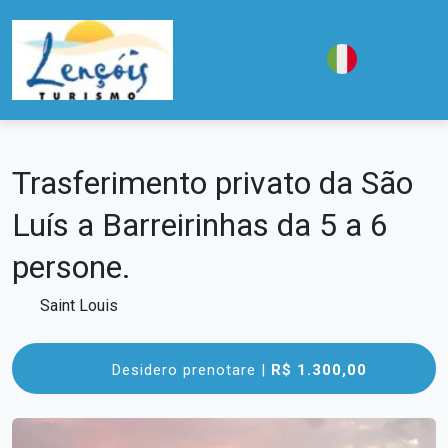
Trasferimento privato da São
Luís a Barreirinhas da 5 a 6
persone.
Saint Louis
Desidero prenotare |
R$ 1.300,00