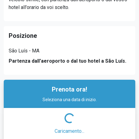
hotel all'orario da voi scelto.
Posizione
São Luís - MA
Partenza dall'aeroporto o dal tuo hotel a São Luís.
Prenota ora!
Seleziona una data di inizio.
Caricamento...