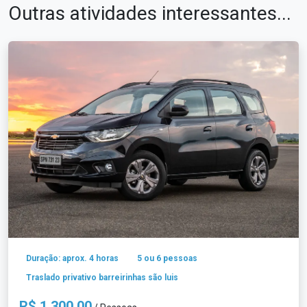
Outras atividades interessantes...
Duração: aprox. 4 horas
5 ou 6 pessoas
Traslado privativo barreirinhas são luis
R$ 1.300,00