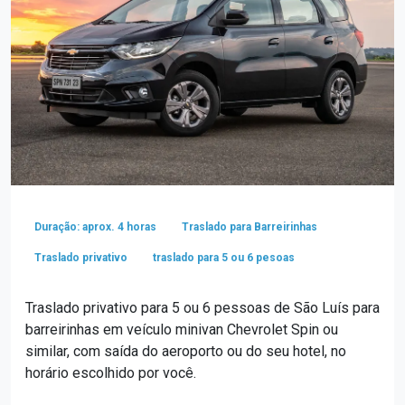
Duração: aprox. 4 horas
Traslado para Barreirinhas
Traslado privativo
traslado para 5 ou 6 pesoas
Traslado privativo para 5 ou 6 pessoas de São Luís para
barreirinhas em veículo minivan Chevrolet Spin ou
similar, com saída do aeroporto ou do seu hotel, no
horário escolhido por você.