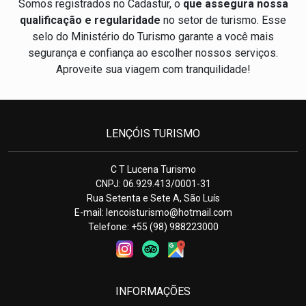
Somos registrados no Cadastur, o
que assegura nossa
qualificação e regularidade
no setor de turismo. Esse
selo do Ministério do Turismo garante a você mais
segurança e confiança ao escolher nossos serviços.
Aproveite sua viagem com tranquilidade!
LENÇÓIS TURISMO
C T Lucena Turismo
CNPJ: 06.929.413/0001-31
Rua Setenta e Sete A, São Luís
E-mail:
lencoisturismo@hotmail.com
Telefone: +55 (98) 988223000
INFORMAÇÕES